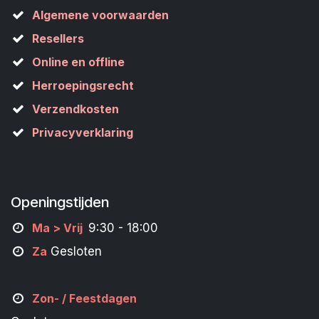
Algemene voorwaarden
Resellers
Online en offline
Herroepingsrecht
Verzendkosten
Privacyverklaring
Openingstijden
M
a
> Vrij
9:30 - 18:00
Za
Gesloten
Zon- /
Feestdagen