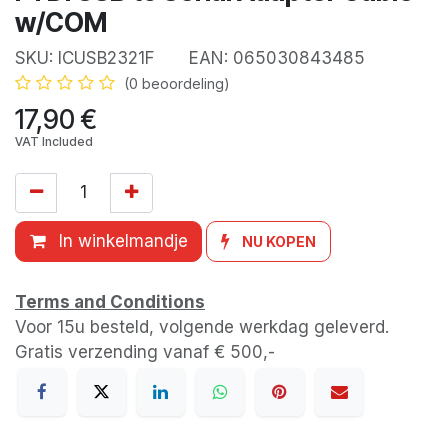
w/COM
SKU:
ICUSB2321F
EAN:
065030843485
(0 beoordeling)
17,90
€
VAT Included
In winkelmandje
NU KOPEN
Terms and Conditions
Voor 15u besteld, volgende werkdag geleverd.
Gratis verzending vanaf € 500,-