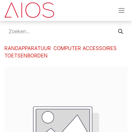
Overslaan naar inhoud
RANDAPPARATUUR
COMPUTER ACCESSOIRES
TOETSENBORDEN