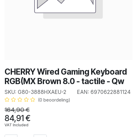
CHERRY Wired Gaming Keyboard
RGB(MX Brown 8.0 - tactile - Qw
SKU:
G80-3888HXAEU-2
EAN:
6970622881124
(0 beoordeling)
164,90
€
84,91
€
VAT Included