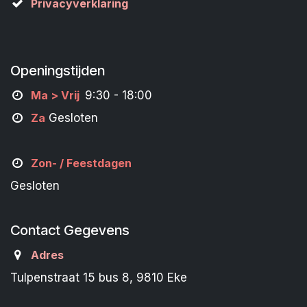
Privacyverklaring
Openingstijden
M
a
> Vrij
9:30 - 18:00
Za
Gesloten
Zon- /
Feestdagen
Gesloten
Contact Gegevens
Adres
Tulpenstraat 15 bus 8, 9810 Eke