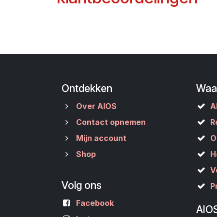
Ontdekken
Waa
Over AIOS
A
Contact opnemen
R
Mijn account
O
Shop
H
V
Volg ons
P
Facebook
AIO