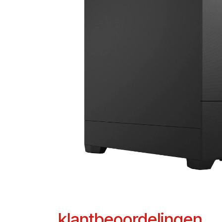
klantbeoordelingen