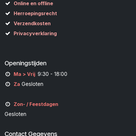
Online en offline
Herroepingsrecht
Verzendkosten
Privacyverklaring
Openingstijden
M
a
> Vrij
9:30 - 18:00
Za
Gesloten
Zon- /
Feestdagen
Gesloten
Contact Gegevens