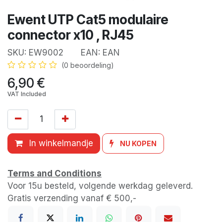
Ewent UTP Cat5 modulaire
connector x10 , RJ45
SKU:
EW9002
EAN:
EAN
(0 beoordeling)
6,90
€
VAT Included
In winkelmandje
NU KOPEN
Terms and Conditions
Voor 15u besteld, volgende werkdag geleverd.
Gratis verzending vanaf € 500,-