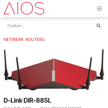
Overslaan naar inhoud
NETWERK
ROUTERS
D-Link DIR-885L