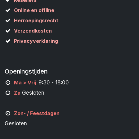
Resellers
Online en offline
Herroepingsrecht
Verzendkosten
Privacyverklaring
Openingstijden
M
a
> Vrij
9:30 - 18:00
Za
Gesloten
Zon- /
Feestdagen
Gesloten