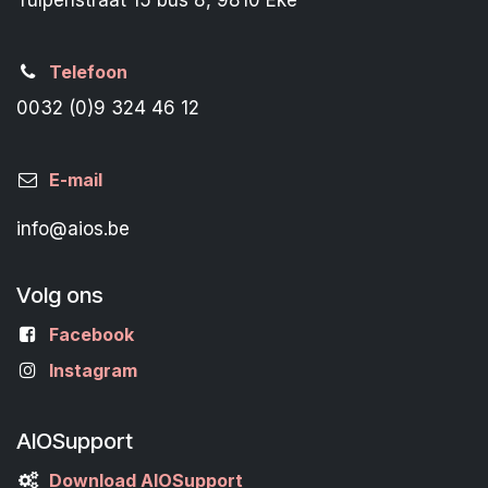
Tulpenstraat 15 bus 8, 9810 Eke
Telefoon
0032 (0)9 324 46 12
E-mail
info@aios.be
Volg ons
Facebook
Instagram
AIOSupport
Download AIOSupport