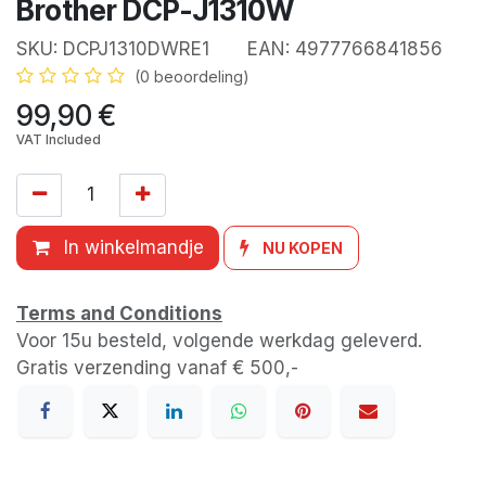
Brother DCP-J1310W
SKU:
DCPJ1310DWRE1
EAN:
4977766841856
(0 beoordeling)
99,90
€
VAT Included
In winkelmandje
NU KOPEN
Terms and Conditions
Voor 15u besteld, volgende werkdag geleverd.
Gratis verzending vanaf € 500,-