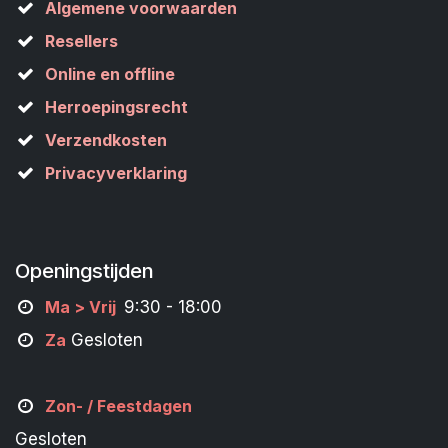
Algemene voorwaarden
Resellers
Online en offline
Herroepingsrecht
Verzendkosten
Privacyverklaring
Openingstijden
M
a
> Vrij
9:30 - 18:00
Za
Gesloten
Zon- /
Feestdagen
Gesloten