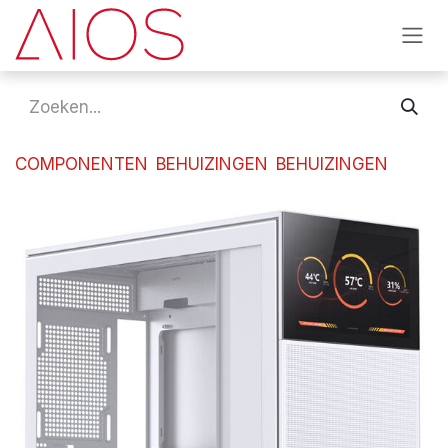
Overslaan naar inhoud
COMPONENTEN
BEHUIZINGEN
BEHUIZINGEN