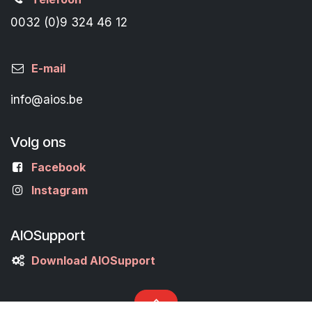
0032 (0)9 324 46 12
E-mail
info@aios.be
Volg ons
Facebook
Instagram
AIOSupport
Download AIOSupport