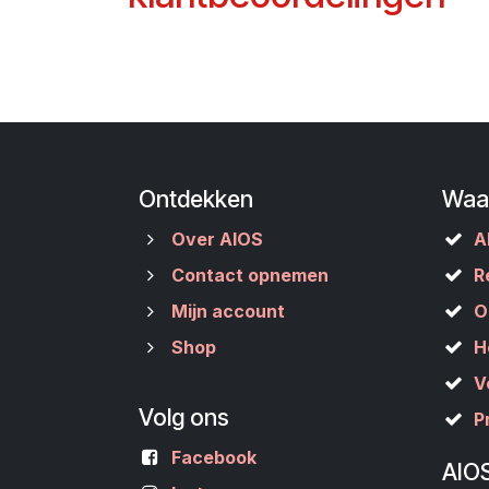
Ontdekken
Waa
Over AIOS
A
Contact opnemen
R
Mijn account
O
Shop
H
V
Volg ons
P
Facebook
AIO