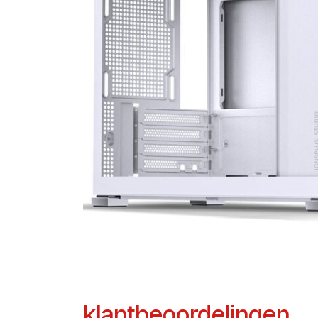
klantbeoordelingen