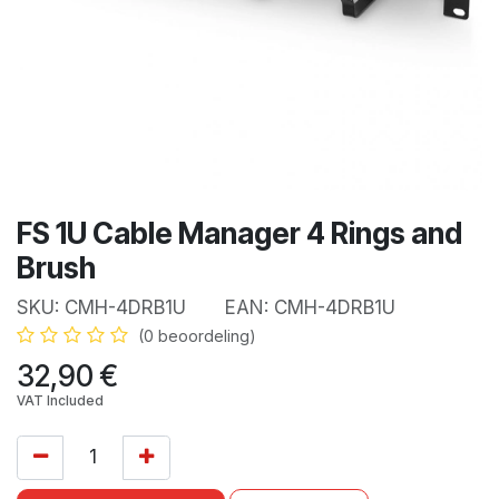
FS 1U Cable Manager 4 Rings and
Brush
SKU:
CMH-4DRB1U
EAN:
CMH-4DRB1U
(0 beoordeling)
32,90
€
VAT Included