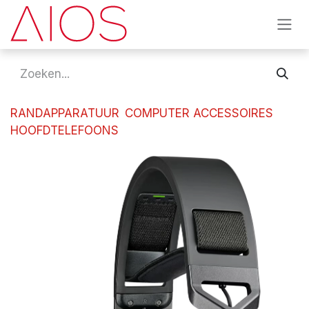
Overslaan naar inhoud
RANDAPPARATUUR
COMPUTER ACCESSOIRES
HOOFDTELEFOONS