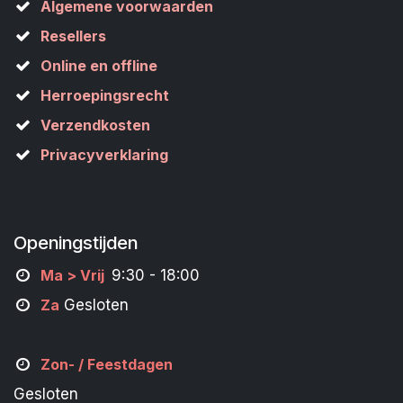
Algemene voorwaarden
Resellers
Online en offline
Herroepingsrecht
Verzendkosten
Privacyverklaring
Openingstijden
M
a
> Vrij
9:30 - 18:00
Za
Gesloten
Zon- /
Feestdagen
Gesloten