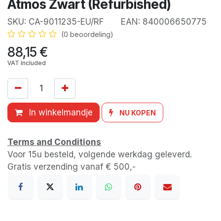
Atmos Zwart (Refurbished)
SKU:
CA-9011235-EU/RF
EAN:
840006650775
(0 beoordeling)
88,15
€
VAT Included
In winkelmandje
NU KOPEN
Terms and Conditions
Voor 15u besteld, volgende werkdag geleverd.
Gratis verzending vanaf € 500,-