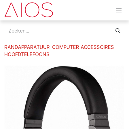
Overslaan naar inhoud
RANDAPPARATUUR
COMPUTER ACCESSOIRES
HOOFDTELEFOONS