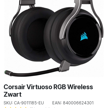
Corsair Virtuoso RGB Wireless
Zwart
SKU:
CA-9011185-EU
EAN:
840006624301