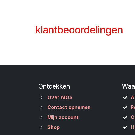
klantbeoordelingen
Ontdekken
Waa
Over AIOS
A
Contact opnemen
R
Mijn account
O
Shop
H