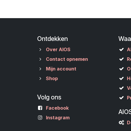
Ontdekken
Waa
Over AIOS
A
Contact opnemen
R
Mijn account
O
Shop
H
V
Volg ons
P
Facebook
AIO
Instagram
D