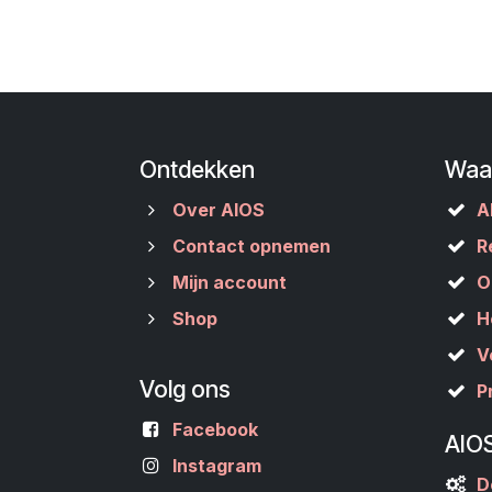
Ontdekken
Waa
Over AIOS
A
Contact opnemen
R
Mijn account
O
Shop
H
V
Volg ons
P
Facebook
AIO
Instagram
D