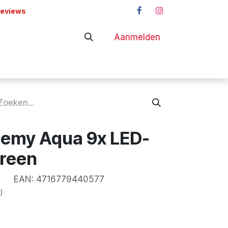
reviews
Aanmelden
adapters
Shop
hemy Aqua 9x LED-
Green
EAN:
4716779440577
)