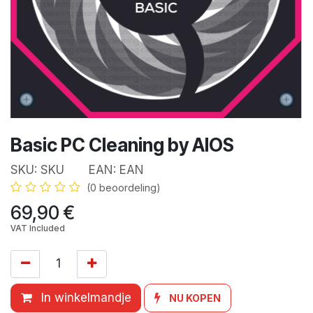
Basic PC Cleaning by AIOS
SKU:
SKU
EAN:
EAN
(0 beoordeling)
69,90
€
VAT Included
In winkelmandje
NU KOPEN