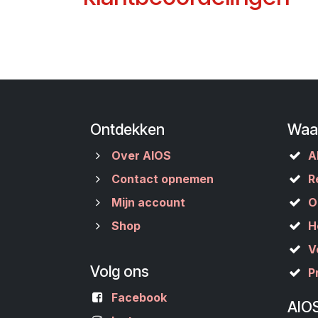
Ontdekken
Waa
Over AIOS
A
Contact opnemen
R
Mijn account
O
Shop
H
V
Volg ons
P
Facebook
AIO