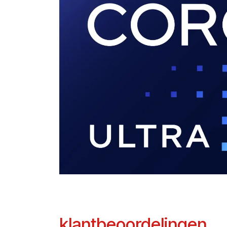
klantbeoordelingen