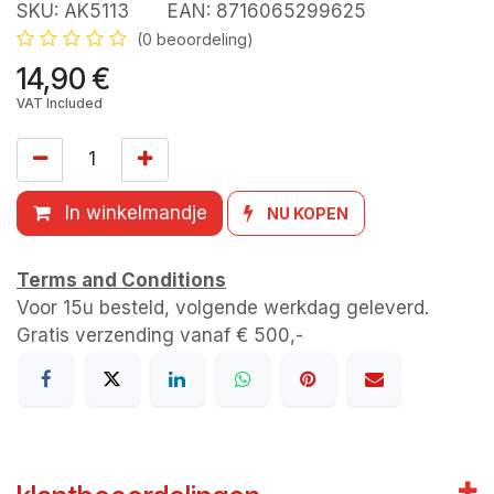
SKU:
AK5113
EAN:
8716065299625
(0 beoordeling)
14,90
€
VAT Included
In winkelmandje
NU KOPEN
Terms and Conditions
Voor 15u besteld, volgende werkdag geleverd.
Gratis verzending vanaf € 500,-