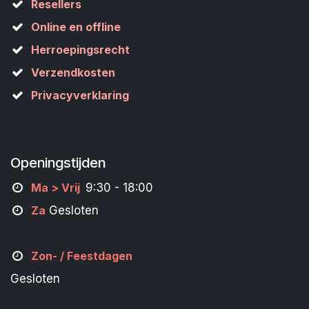
Resellers
Online en offline
Herroepingsrecht
Verzendkosten
Privacyverklaring
Openingstijden
M
a
> Vrij
9:30 - 18:00
Za
Gesloten
Zon- /
Feestdagen
Gesloten