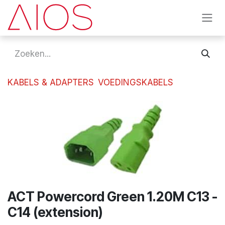
Overslaan naar inhoud
KABELS & ADAPTERS
VOEDINGSKABELS
ACT Powercord Green 1.20M C13 -
C14 (extension)