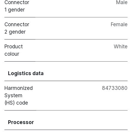
Connector
Male
1 gender
Connector
Female
2 gender
Product
White
colour
Logistics data
Harmonized
84733080
System
(HS) code
Processor