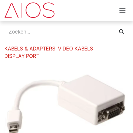
Overslaan naar inhoud
KABELS & ADAPTERS
VIDEO KABELS
DISPLAY PORT