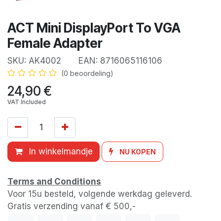
ACT Mini DisplayPort To VGA
Female Adapter
SKU:
AK4002
EAN:
8716065116106
(0 beoordeling)
24,90
€
VAT Included
In winkelmandje
NU KOPEN
Terms and Conditions
Voor 15u besteld, volgende werkdag geleverd.
Gratis verzending vanaf € 500,-