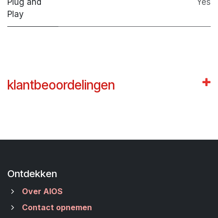
Plug and
Yes
Play
klantbeoordelingen
Ontdekken
Over AIOS
Contact opnemen