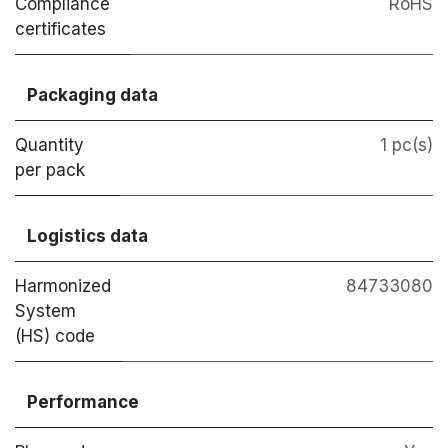
Compliance
RoHS
certificates
Packaging data
Quantity
1 pc(s)
per pack
Logistics data
Harmonized
84733080
System
(HS) code
Performance