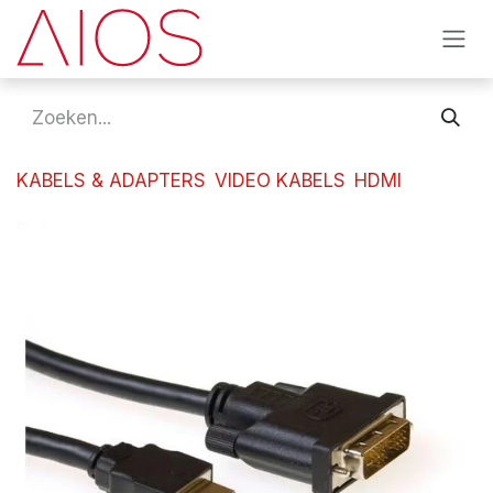
Overslaan naar inhoud
KABELS & ADAPTERS
VIDEO KABELS
HDMI