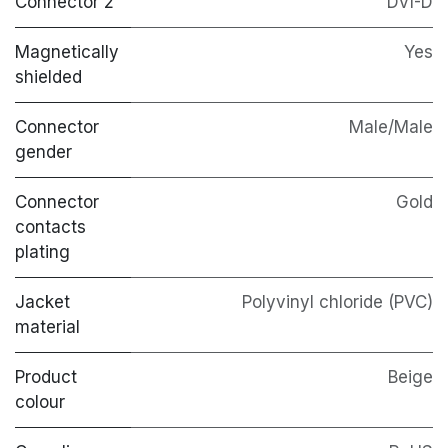
Connector 2
DVI-D
Magnetically
Yes
shielded
Connector
Male/Male
gender
Connector
Gold
contacts
plating
Jacket
Polyvinyl chloride (PVC)
material
Product
Beige
colour