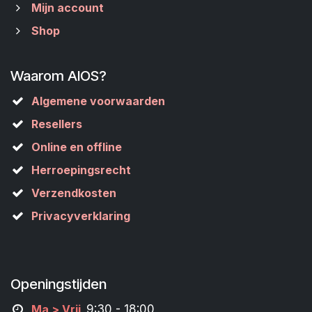
Mijn account
Shop
Waarom AIOS?
Algemene voorwaarden
Resellers
Online en offline
Herroepingsrecht
Verzendkosten
Privacyverklaring
Openingstijden
M
a
> Vrij
9:30 - 18:00