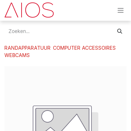
Overslaan naar inhoud
RANDAPPARATUUR
COMPUTER ACCESSOIRES
WEBCAMS