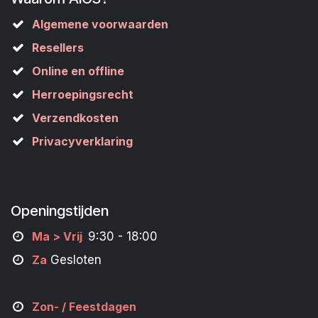
Algemene voorwaarden
Resellers
Online en offline
Herroepingsrecht
Verzendkosten
Privacyverklaring
Openingstijden
M
a
> Vrij
9:30 - 18:00
Za
Gesloten
Zon- /
Feestdagen