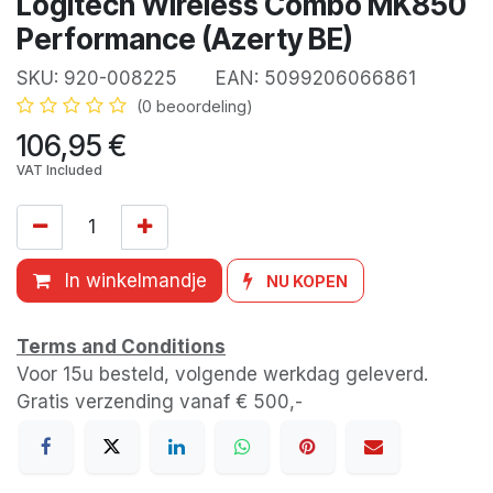
Logitech Wireless Combo MK850
Performance (Azerty BE)
SKU:
920-008225
EAN:
5099206066861
(0 beoordeling)
106,95
€
VAT Included
In winkelmandje
NU KOPEN
Terms and Conditions
Voor 15u besteld, volgende werkdag geleverd.
Gratis verzending vanaf € 500,-