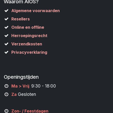
Waarom AIOS?
Algemene voorwaarden
Resellers
Online en offline
Herroepingsrecht
Verzendkosten
Privacyverklaring
Openingstijden
M
a
> Vrij
9:30 - 18:00
Za
Gesloten
Zon- /
Feestdagen