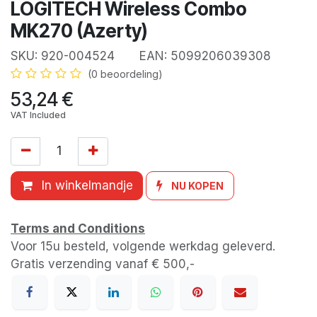
LOGITECH Wireless Combo
MK270 (Azerty)
SKU:
920-004524
EAN:
5099206039308
(0 beoordeling)
53,24
€
VAT Included
In winkelmandje
NU KOPEN
Terms and Conditions
Voor 15u besteld, volgende werkdag geleverd.
Gratis verzending vanaf € 500,-