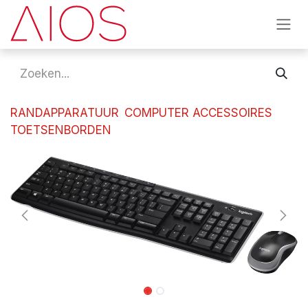
Overslaan naar inhoud
RANDAPPARATUUR
COMPUTER ACCESSOIRES
TOETSENBORDEN