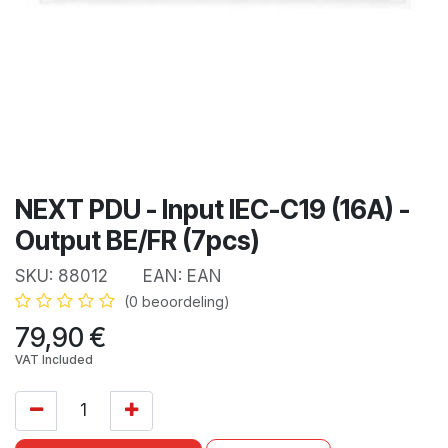
NEXT PDU - Input IEC-C19 (16A) -
Output BE/FR (7pcs)
SKU:
88012
EAN:
EAN
(0 beoordeling)
79,90
€
VAT Included