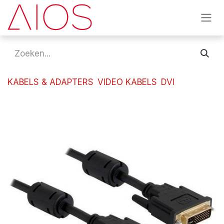
Overslaan naar inhoud
KABELS & ADAPTERS
VIDEO KABELS
DVI