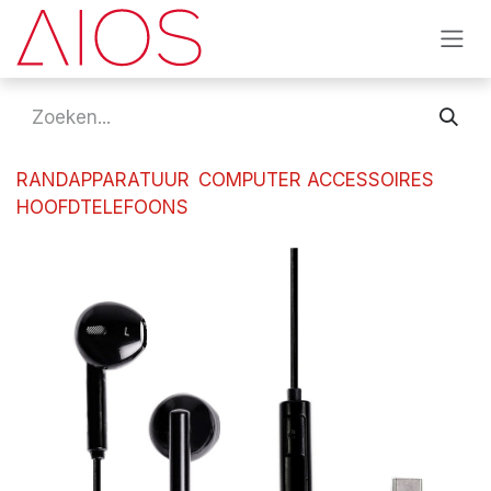
Overslaan naar inhoud
RANDAPPARATUUR
COMPUTER ACCESSOIRES
HOOFDTELEFOONS