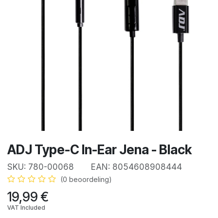
ADJ Type-C In-Ear Jena - Black
SKU:
780-00068
EAN:
8054608908444
(0 beoordeling)
19,99
€
VAT Included