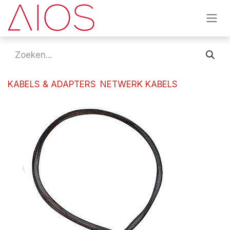
Overslaan naar inhoud
KABELS & ADAPTERS
NETWERK KABELS