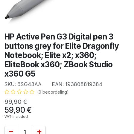
HP Active Pen G3 Digital pen 3
buttons grey for Elite Dragonfly
Notebook; Elite x2; x360;
EliteBook x360; ZBook Studio
x360 G5
SKU:
6SG43AA
EAN:
193808819384
(0 beoordeling)
99,90
€
59,90
€
VAT Included