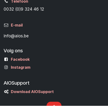
Telefoon
0032 (0)9 324 46 12
E-mail
info@aios.be
Volg ons
Facebook
Instagram
AIOSupport
Download AIOSupport