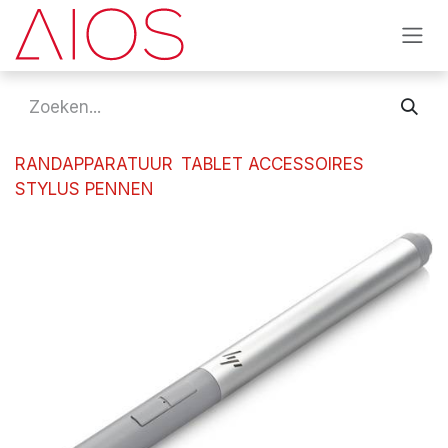
Overslaan naar inhoud
RANDAPPARATUUR
TABLET ACCESSOIRES
STYLUS PENNEN