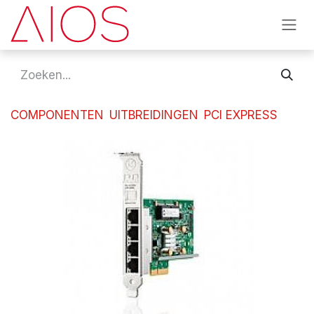
Overslaan naar inhoud
COMPONENTEN
UITBREIDINGEN
PCI EXPRESS