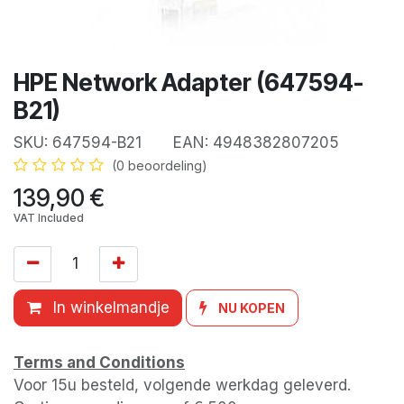
HPE Network Adapter (647594-
B21)
SKU:
647594-B21
EAN:
4948382807205
(0 beoordeling)
139,90
€
VAT Included
In winkelmandje
NU KOPEN
Terms and Conditions
Voor 15u besteld, volgende werkdag geleverd.