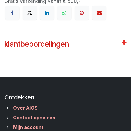
Gratis verzending vanaf € 500,-
klantbeoordelingen
Ontdekken
Over AIOS
Contact opnemen
Mijn account