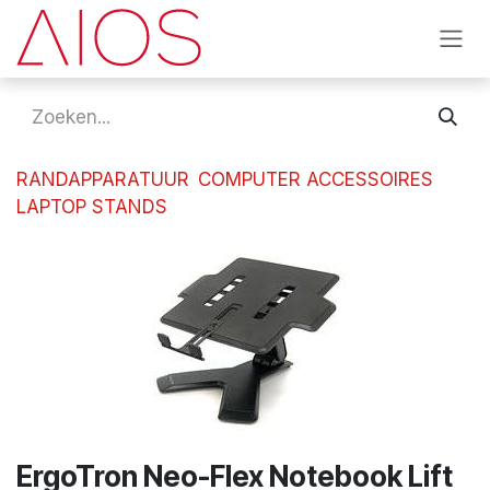
Overslaan naar inhoud
RANDAPPARATUUR
COMPUTER ACCESSOIRES
LAPTOP STANDS
ErgoTron Neo-Flex Notebook Lift