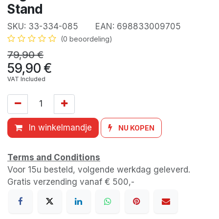
Stand
SKU:
33-334-085
EAN:
698833009705
(0 beoordeling)
79,90
€
59,90
€
VAT Included
In winkelmandje
NU KOPEN
Terms and Conditions
Voor 15u besteld, volgende werkdag geleverd.
Gratis verzending vanaf € 500,-