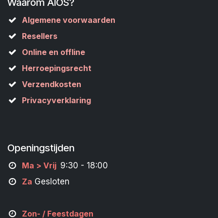
Waarom AIOS?
Algemene voorwaarden
Resellers
Online en offline
Herroepingsrecht
Verzendkosten
Privacyverklaring
Openingstijden
M
a
> Vrij
9:30 - 18:00
Za
Gesloten
Zon- /
Feestdagen