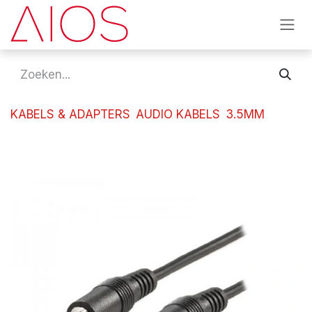
Overslaan naar inhoud
KABELS & ADAPTERS
AUDIO KABELS
3.5MM