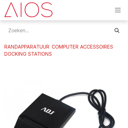
Overslaan naar inhoud
RANDAPPARATUUR
COMPUTER ACCESSOIRES
DOCKING STATIONS