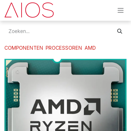
Overslaan naar inhoud
COMPONENTEN
PROCESSOREN
AMD